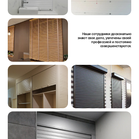
Наши сотрудники досконально
знают свое дело, увлечены своей
профессией и постоянно
совершенствуются.