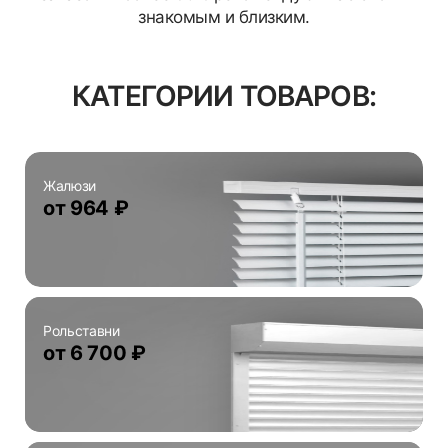
знакомым и близким.
КАТЕГОРИИ ТОВАРОВ:
Жалюзи
от 964 ₽
Рольставни
от 6 700 ₽