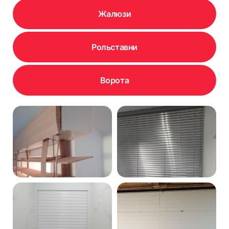
Жалюзи
Рольставни
Ворота