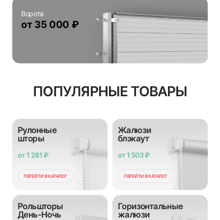
Ворота
от 35 000 ₽
ПОПУЛЯРНЫЕ ТОВАРЫ
Рулонные
Жалюзи
шторы
блэкаут
от 1 281 ₽
от 1 503 ₽
ПЕРЕЙТИ В КАТАЛОГ
ПЕРЕЙТИ В КАТАЛОГ
Рольшторы
Горизонтальные
День-Ночь
жалюзи