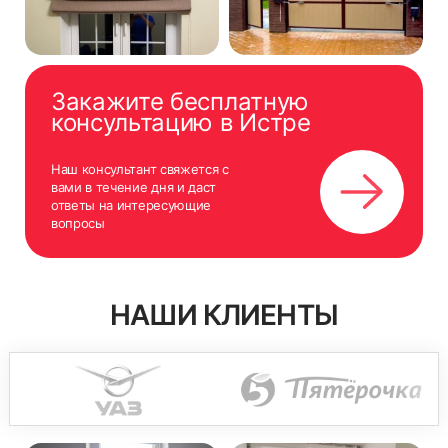
Закажите бесплатную
консультацию в Истре
Наш консультант свяжется с
вами в течение дня и даст
ответы на интересующие
вопросы
НАШИ КЛИЕНТЫ