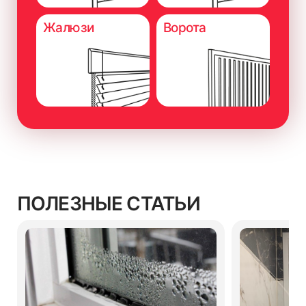
Жалюзи
Ворота
ПОЛЕЗНЫЕ СТАТЬИ