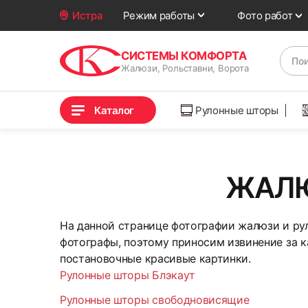
Фото работ
Истра
Режим работы
СИСТЕМЫ КОМФОРТА
Жалюзи, Рольставни, Ворота
Каталог
Рулонные шторы
ЖАЛЮ
На данной странице фотографии жалюзи и ру
фотографы, поэтому приносим извинение за ка
постановочные красивые картинки.
Рулонные шторы Блэкаут
Рулонные шторы свободновисящие