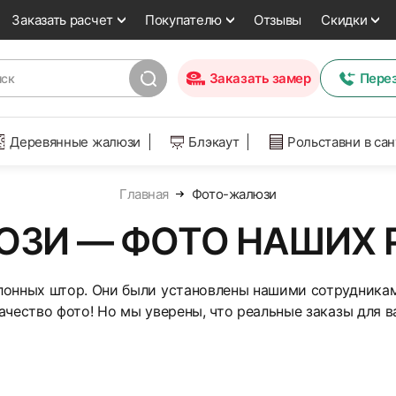
Заказать расчет
Покупателю
Отзывы
Скидки
Заказать замер
Пере
Деревянные жалюзи
Блэкаут
Рольставни в са
Главная
Фото-жалюзи
ЗИ — ФОТО НАШИХ 
лонных штор. Они были установлены нашими сотрудника
чество фото! Но мы уверены, что реальные заказы для ва