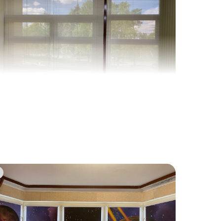
5
2
4
1
8
5