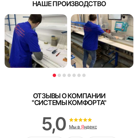
НАШЕ ПРОИЗВОДСТВО
ОТЗЫВЫ О КОМПАНИИ
"СИСТЕМЫ КОМФОРТА"
5,0
Мы в
Я
ндекс