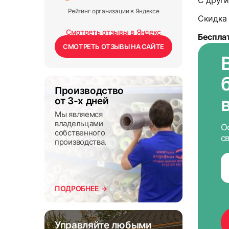
С други
Рейтинг организации в Яндексе
Скидка 
Смотреть отзывы в Яндекс
Беспла
СМОТРЕТЬ ОТЗЫВЫ НА САЙТЕ
Производство
от 3-х дней
Мы являемся
владельцами
О
собственного
с
производства.
ПОДРОБНЕЕ →
Управляйте любыми