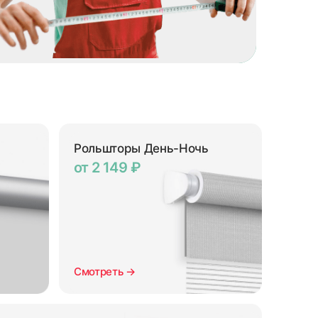
Рольшторы День-Ночь
от 2 149 ₽
Смотреть →