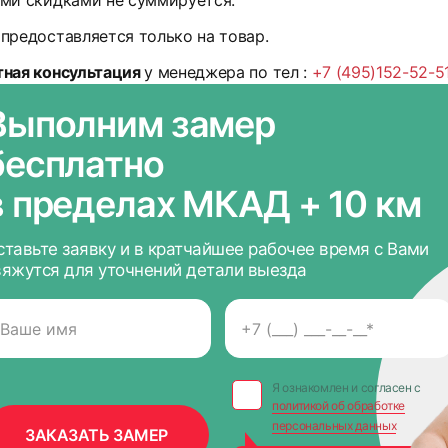
ми скидками не суммируется.
предоставляется только на товар.
тная консультация
у менеджера по тел :
+7 (495)152-52-5
Выполним замер
бесплатно
в пределах МКАД + 10 км
ставьте заявку и в кратчайшее рабочее время с Вами
вяжутся для уточнений детали выезда
Я ознакомлен и согласен с
политикой об обработке
персональных данных