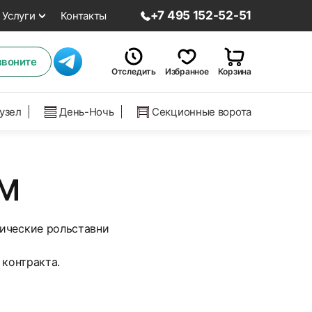
+7 495 152-52-51
Услуги
Контакты
звоните
Отследить
Избранное
Корзина
нузел
День-Ночь
Секционные ворота
АМ
нические рольставни
контракта.