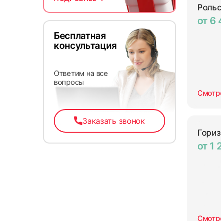
Рольс
от 6
Бесплатная
консультация
Ответим на все
вопросы
Смотр
Заказать звонок
Гори
от 1 
Смотр