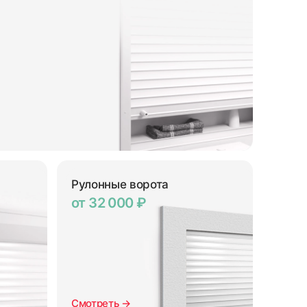
Рулонные ворота
от 32 000 ₽
Смотреть →