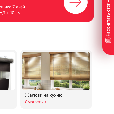
рщика 7 дней
АД + 10 км.
Жалюзи на кухню
Смотреть