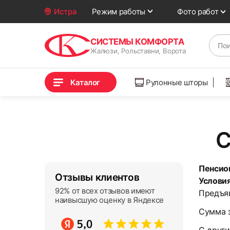
Фото работ
Истра
Режим работы
СИСТЕМЫ КОМФОРТА
Жалюзи, Рольставни, Ворота
Каталог
Рулонные шторы
С
Пенсио
Отзывы клиентов
Условия
92% от всех отзывов имеют
Предъя
наивысшую оценку в Яндексе
Сумма 