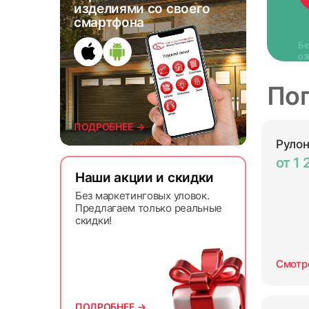
изделиями со своего
смартфона
Бе
оз
По
ПОДРОБНЕЕ →
Руло
от 1 
Наши акции и скидки
Без маркетинговых уловок.
Предлагаем только реальные
скидки!
Смотр
ПОДРОБНЕЕ →