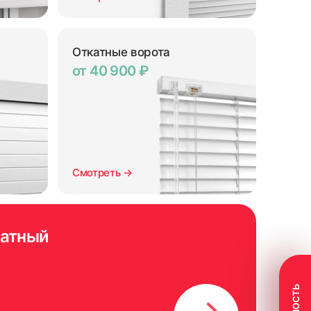
Откатные ворота
от 40 900 ₽
Смотреть →
латный