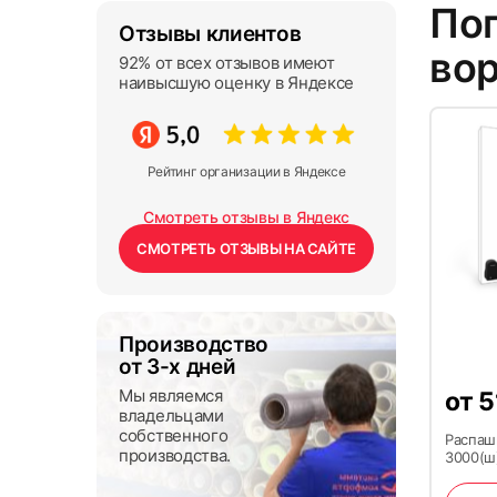
По
Отзывы клиентов
вор
92% от всех отзывов имеют
наивысшую оценку в Яндексе
Рейтинг организации в Яндексе
Смотреть отзывы в Яндекс
СМОТРЕТЬ ОТЗЫВЫ НА САЙТЕ
Производство
от 3-х дней
Мы являемся
от
5
владельцами
собственного
Распаш
производства.
3000(ш