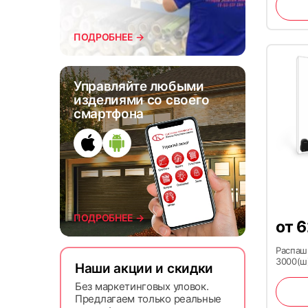
ПОДРОБНЕЕ →
Управляйте любыми
изделиями со своего
смартфона
ПОДРОБНЕЕ →
от
6
Распаш
3000(ш
Наши акции и скидки
Без маркетинговых уловок.
Предлагаем только реальные