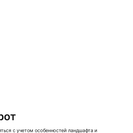
рот
яться с учетом особенностей ландшафта и