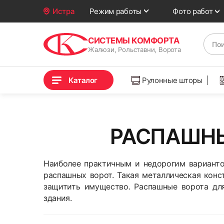
Фото работ
Истра
Режим работы
СИСТЕМЫ КОМФОРТА
Жалюзи, Рольставни, Ворота
Каталог
Рулонные шторы
РАСПАШНЫ
Наиболее практичным и недорогим вариантом
распашных ворот. Такая металлическая конс
защитить имущество. Распашные ворота для
здания.