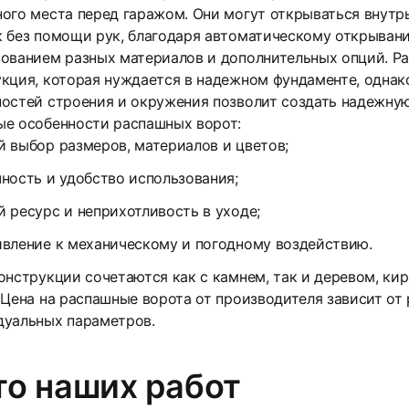
ого места перед гаражом. Они могут открываться внутр
 без помощи рук, благодаря автоматическому открывани
ованием разных материалов и дополнительных опций. Ра
кция, которая нуждается в надежном фундаменте, однако
остей строения и окружения позволит создать надежную
ые особенности распашных ворот:
 выбор размеров, материалов и цветов;
ность и удобство использования;
 ресурс и неприхотливость в уходе;
вление к механическому и погодному воздействию.
онструкции сочетаются как с камнем, так и деревом, к
 Цена на распашные ворота от производителя зависит от
дуальных параметров.
о наших работ