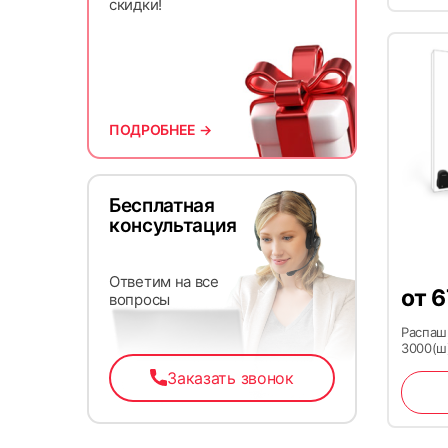
скидки!
ПОДРОБНЕЕ →
Бесплатная
консультация
Ответим на все
от
6
вопросы
Распаш
3000(ш
Заказать звонок