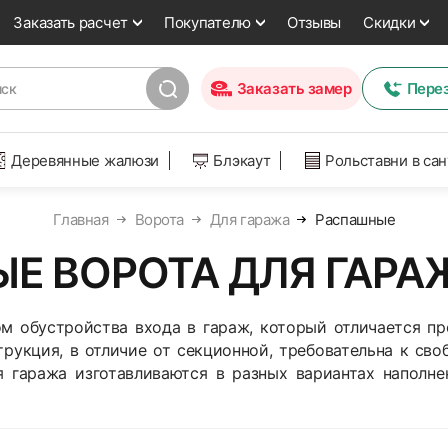
Заказать расчет
Покупателю
Отзывы
Скидки
Заказать замер
Пере
Деревянные жалюзи
Блэкаут
Рольставни в са
Главная
Ворота
Для гаража
Распашные
Е ВОРОТА ДЛЯ ГАРАЖ
 обустройства входа в гараж, который отличается пр
трукция, в отличие от секционной, требовательна к сво
 гаража изготавливаются в разных вариантах наполне