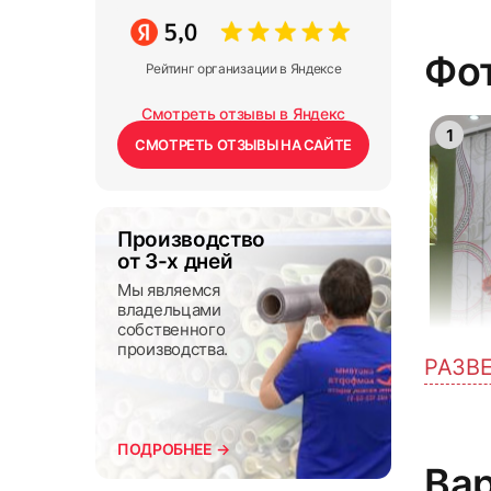
Фот
Рейтинг организации в Яндексе
Смотреть отзывы в Яндекс
1
СМОТРЕТЬ ОТЗЫВЫ НА САЙТЕ
Производство
от 3-х дней
Мы являемся
владельцами
собственного
производства.
РАЗВ
4
ПОДРОБНЕЕ →
Ва