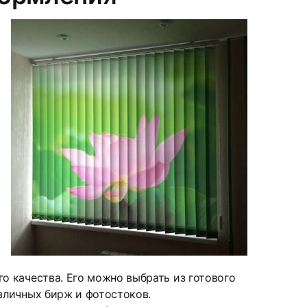
9
12
 качества. Его можно выбрать из готового
зличных бирж и фотостоков.