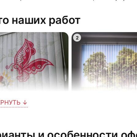
о наших работ
2
ЕРНУТЬ ↓
5
рианты и особенности о