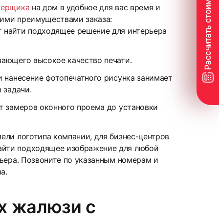
мерщика
на дом в удобное для вас время и
ькими преимуществами заказа:
 найти подходящее решение для интерьера
вающего высокое качество печати.
27
и нанесение фотопечатного рисунка занимает
 задачи.
т замеров оконного проема до установки
ели логотипа компании, для бизнес-центров
айти подходящее изображение для любой
рьера. Позвоните по указанным номерам и
а.
30
х жалюзи с