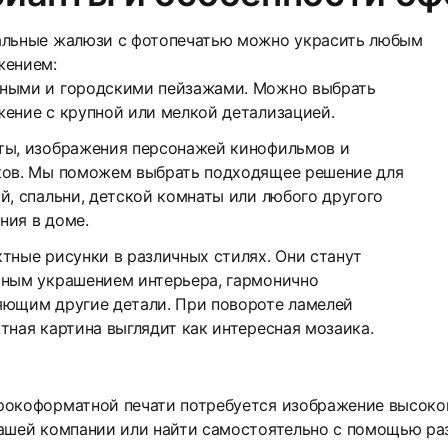
альные жалюзи с фотопечатью можно украсить любым
жением:
ными и городскими пейзажами. Можно выбрать
ение с крупной или мелкой детализацией.
8
ты, изображения персонажей кинофильмов и
ков. Мы поможем выбрать подходящее решение для
й, спальни, детской комнаты или любого другого
ния в доме.
тные рисунки в различных стилях. Они станут
сным украшением интерьера, гармонично
яющим другие детали. При повороте ламелей
тная картина выглядит как интересная мозаика.
11
окоформатной печати потребуется изображение высокого
ашей компании или найти самостоятельно с помощью ра