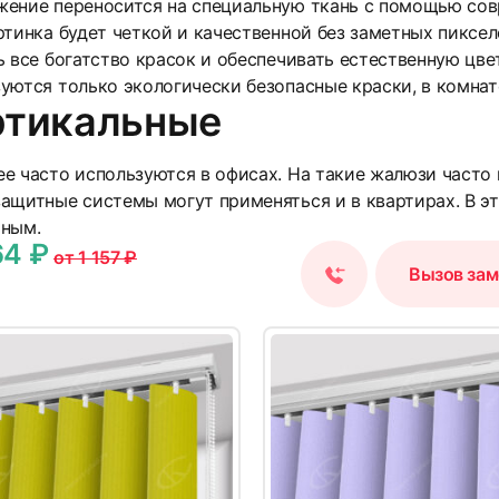
ение переносится на специальную ткань с помощью сов
ртинка будет четкой и качественной без заметных пиксе
ь все богатство красок и обеспечивать естественную цв
уются только экологически безопасные краски, в комнате
ртикальные
14
е часто используются в офисах. На такие жалюзи часто 
ащитные системы могут применяться и в квартирах. В э
ьным.
64 ₽
от 1 157 ₽
Вызов за
17