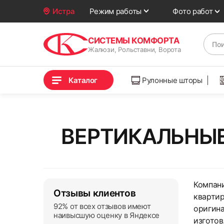
Фото работ
Истра
Режим работы
СИСТЕМЫ КОМФОРТА
Жалюзи, Рольставни, Ворота
Каталог
Рулонные шторы
ВЕРТИКАЛЬНЫЕ
Компани
Отзывы клиентов
квартир
92% от всех отзывов имеют
оригина
наивысшую оценку в Яндексе
изготов