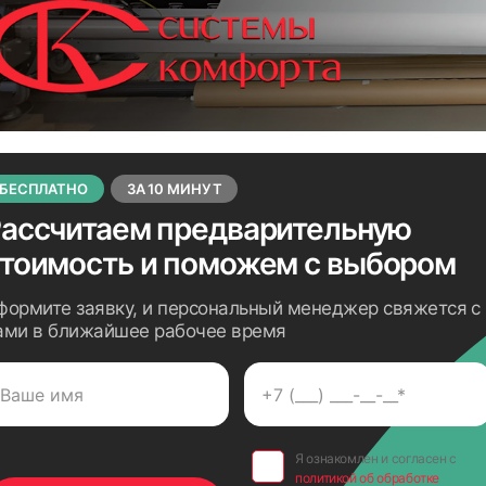
38
БЕСПЛАТНО
ЗА 10 МИНУТ
ассчитаем предварительную
стоимость
и поможем с выбором
формите заявку, и персональный менеджер свяжется с
ами в ближайшее рабочее время
40
Я ознакомлен и согласен с
политикой об обработке