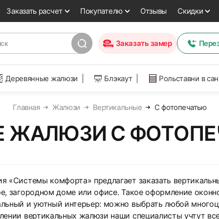
Заказать расчет
Покупателю
Отзывы
Скидки
Заказать замер
Пере
Деревянные жалюзи
Блэкаут
Рольставни в са
Главная
Жалюзи
Вертикальные
С фотопечатью
 ЖАЛЮЗИ С ФОТОПЕ
я «Системы комфорта» предлагает заказать вертикальн
е, загородном доме или офисе. Такое оформление оконн
льный и уютный интерьер: можно выбрать любой многоц
лении вертикальных жалюзи наши специалисты учтут вс