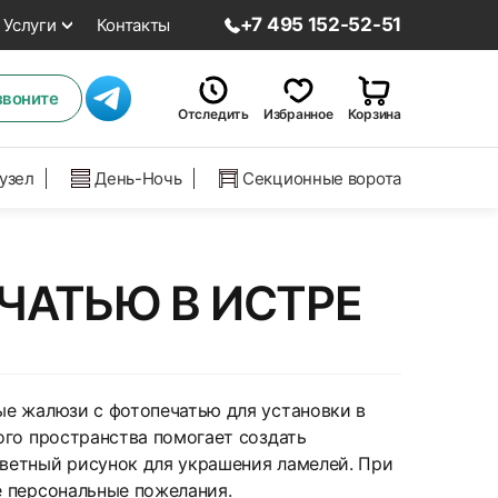
+7 495 152-52-51
Услуги
Контакты
звоните
Отследить
Избранное
Корзина
нузел
День-Ночь
Секционные ворота
ЧАТЬЮ В ИСТРЕ
ые жалюзи с фотопечатью для установки в
ого пространства помогает создать
ветный рисунок для украшения ламелей. При
е персональные пожелания.