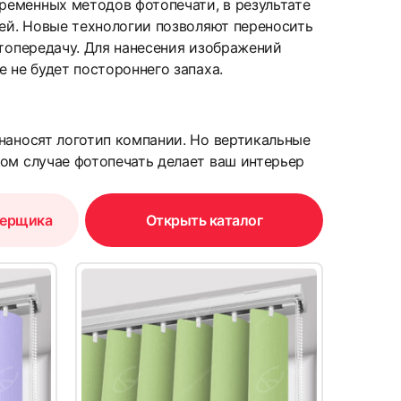
ременных методов фотопечати, в результате
лей. Новые технологии позволяют переносить
етопередачу. Для нанесения изображений
 не будет постороннего запаха.
15
наносят логотип компании. Но вертикальные
том случае фотопечать делает ваш интерьер
мерщика
Открыть каталог
18