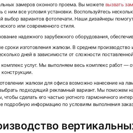
альных замеров оконного проема. Вы можете
вызвать за
ь с ним все условия установки. Воспользуйтесь нескол
й выбор вариантов фотопечати. Наши дизайнеры помогут
еского или современного стиля.
ование надежного зарубежного оборудования, обеспечи
26
е сроки изготовления жалюзи. В среднем производство 
есколько дней в зависимости от сложности поставленной
комплекс услуг. Мы выполняем весь комплекс работ — о
 конструкции.
отовлении жалюзи для офиса возможно нанесение на лам
выбрать подходящий рекламный вариант. Мы поможем н
, чтобы сделать его частью уютного гармоничного инте
те подробную информацию по условиям выполнения заказ
29
оизводство вертикальны