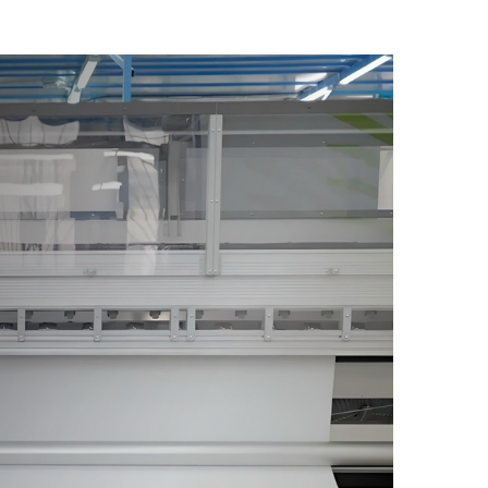
33
36