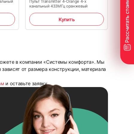
нальный
Пульт Transmitter 4-Orange 4-х
канальный 433МГц оранжевый
Купить
 можете в компании «Системы комфорта». Мы
я зависят от размера конструкции, материала
ам
и оставьте заявку.