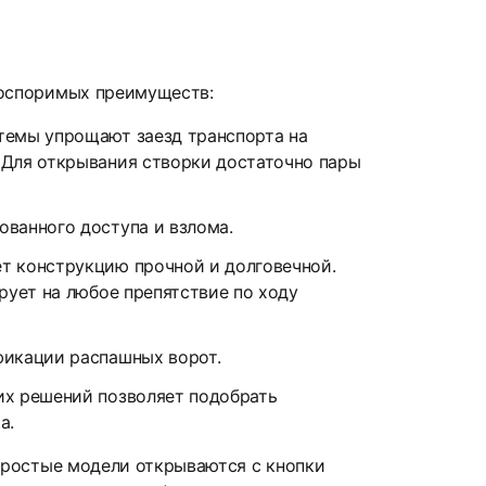
еоспоримых преимуществ:
темы упрощают заезд транспорта на
 Для открывания створки достаточно пары
ованного доступа и взлома.
ет конструкцию прочной и долговечной.
рует на любое препятствие по ходу
фикации распашных ворот.
их решений позволяет подобрать
а.
Простые модели открываются с кнопки