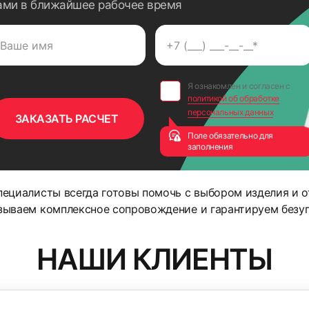
ами в ближайшее рабочее время
Я ознакомлен и согласен с
политикой об обработке
персональных данных
Поле обязательно для
заполнения
ециалисты всегда готовы помочь с выбором изделия и о
зываем комплексное сопровождение и гарантируем безуп
НАШИ КЛИЕНТЫ