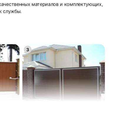
 качественных материалов и комплектующих,
к службы.
3
6