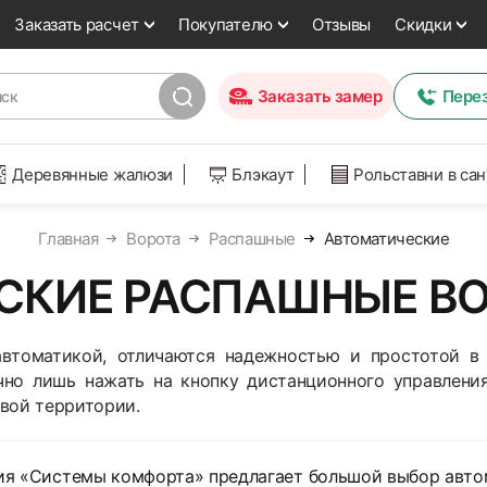
Заказать расчет
Покупателю
Отзывы
Скидки
Заказать замер
Пере
Деревянные жалюзи
Блэкаут
Рольставни в са
Главная
Ворота
Распашные
Автоматические
КИЕ РАСПАШНЫЕ ВО
втоматикой, отличаются надежностью и простотой в 
чно лишь нажать на кнопку дистанционного управлени
вой территории.
ия «Системы комфорта» предлагает большой выбор авто