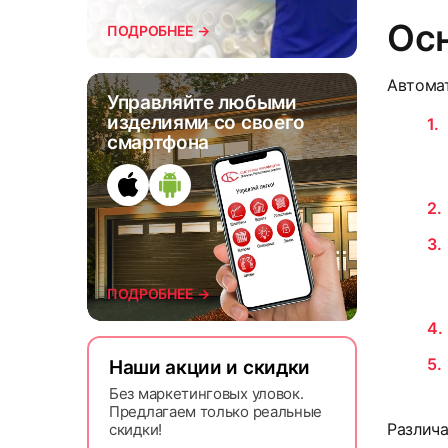
Ос
ПОДРОБНЕЕ →
Автома
Управляйте любыми
изделиями со своего
смартфона
ПОДРОБНЕЕ →
Наши акции и скидки
Без маркетинговых уловок.
Предлагаем только реальные
Различа
скидки!