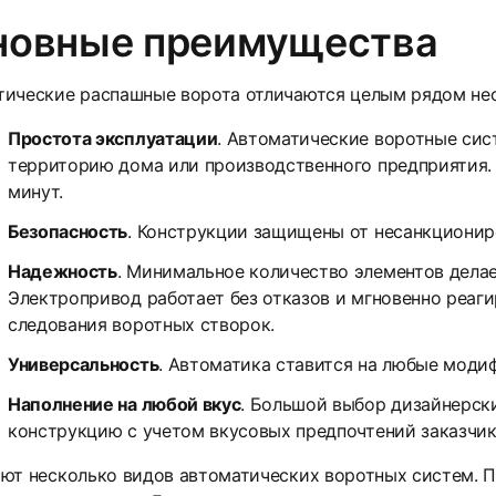
новные преимущества
тические распашные ворота отличаются целым рядом н
Простота эксплуатации
. Автоматические воротные сис
территорию дома или производственного предприятия.
минут.
7
8
Безопасность
. Конструкции защищены от несанкционир
Надежность
. Минимальное количество элементов дела
Электропривод работает без отказов и мгновенно реаги
следования воротных створок.
Универсальность
. Автоматика ставится на любые моди
Наполнение на любой вкус
. Большой выбор дизайнерск
конструкцию с учетом вкусовых предпочтений заказчик
ют несколько видов автоматических воротных систем. 