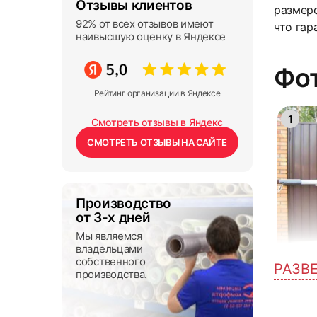
Отзывы клиентов
размеро
92% от всех отзывов имеют
что гар
наивысшую оценку в Яндексе
Фот
Рейтинг организации в Яндексе
1
Смотреть отзывы в Яндекс
СМОТРЕТЬ ОТЗЫВЫ НА САЙТЕ
Производство
от 3-х дней
Мы являемся
владельцами
собственного
РАЗВ
производства.
4