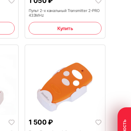
1 050
₽
Пульт 2-х канальный Transmitter 2-PRO
433MHz
Купить
1 500
₽