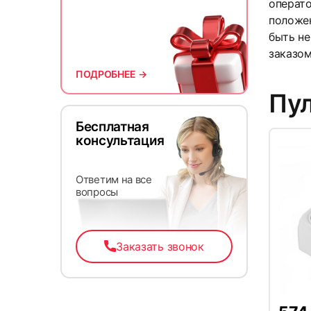
операт
положен
быть не
заказом
ПОДРОБНЕЕ →
Пул
Бесплатная
консультация
Ответим на все
вопросы
Заказать звонок