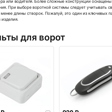
ора или водителя. Более сложные конструкции оснащены
ия. При выборе воротной системы следует учитывать св
 менее длины створок. Пожалуй, это один из ключевых п
 изделия.
ьты для ворот