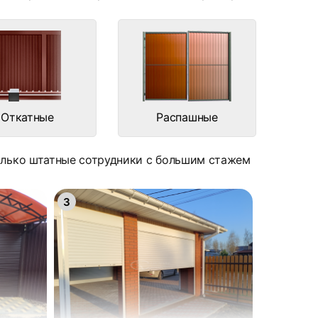
Откатные
Распашные
только штатные сотрудники с большим стажем
3