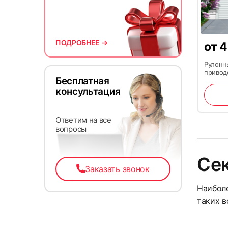
10
ПОДРОБНЕЕ →
от
4
Рулонн
привод
Бесплатная
консультация
Ответим на все
вопросы
13
Се
Заказать звонок
Наиболе
таких в