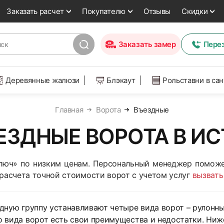
Заказать расчет
Покупателю
Отзывы
Скидки
Заказать замер
Пере
Деревянные жалюзи
Блэкаут
Рольставни в са
Главная
Ворота
Въездные
ЕЗДНЫЕ ВОРОТА В ИС
ключ» по низким ценам. Персональный менеджер поможе
 расчета точной стоимости ворот с учетом услуг
вызвать
дную группу устанавливают четыре вида ворот – рулонны
 вида ворот есть свои преимущества и недостатки. Ни