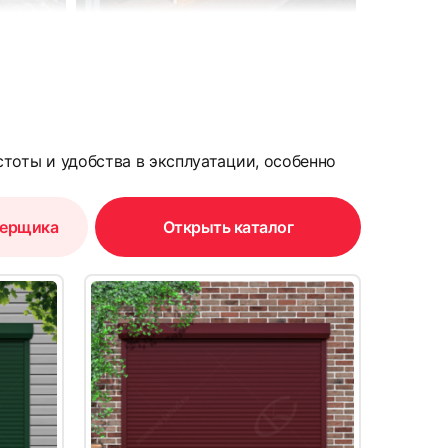
6
тоты и удобства в эксплуатации, особенно
мерщика
Открыть каталог
9