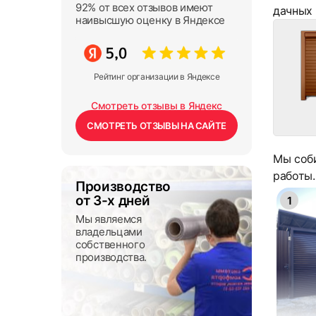
92% от всех отзывов имеют
дачных 
наивысшую оценку в Яндексе
Рейтинг организации в Яндексе
Смотреть отзывы в Яндекс
СМОТРЕТЬ ОТЗЫВЫ НА САЙТЕ
Мы соби
работы
Производство
от 3-х дней
1
Мы являемся
владельцами
собственного
производства.