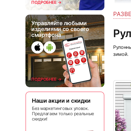
ПОДРОБНЕЕ →
РАЗВ
4
Управляйте любыми
изделиями со своего
Ру
смартфона
Рулонны
зимой.
ПОДРОБНЕЕ →
7
Наши акции и скидки
Без маркетинговых уловок.
Предлагаем только реальные
скидки!