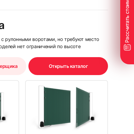
а
24
 с рулонными воротами, но требуют место
моделей нет ограничений по высоте
мерщика
Открыть каталог
27