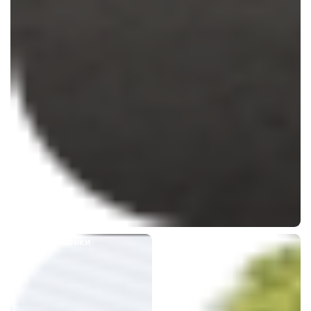
Для автомойки
Откатные