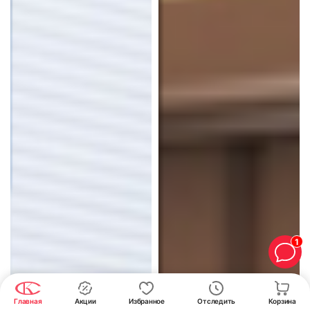
1
Главная
Акции
Избранное
Отследить
Корзина