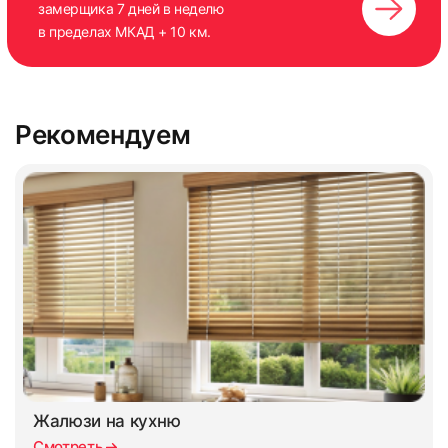
замерщика 7 дней в неделю
в пределах МКАД + 10 км.
Рекомендуем
Жалюзи на кухню
Смотреть