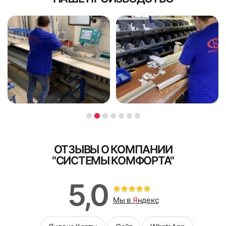
ОТЗЫВЫ О КОМПАНИИ
"СИСТЕМЫ КОМФОРТА"
5,0
Мы в
Я
ндекс