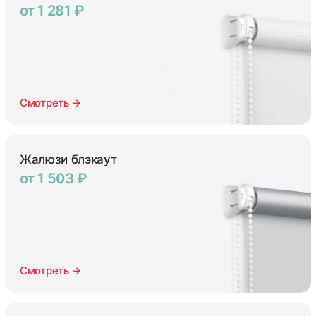
от 1 281 ₽
Смотреть →
Жалюзи блэкаут
от 1 503 ₽
Смотреть →