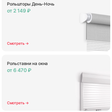
Рольшторы День-Ночь
от 2 149 ₽
Смотреть →
Рольставни на окна
от 6 470 ₽
Смотреть →