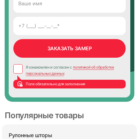
Я ознакомлен и согласен с
политикой об обработке
персональных данных
Поле обязательно для заполнения
Популярные товары
Рулонные шторы