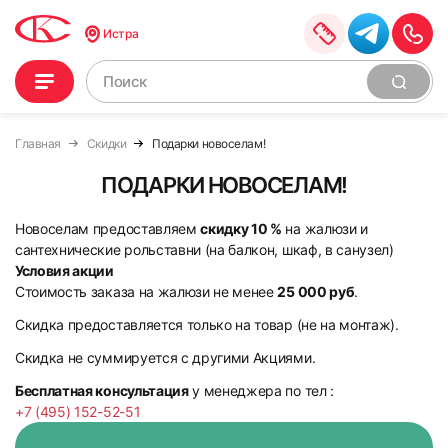
Истра
Главная
Скидки
Подарки новоселам!
ПОДАРКИ НОВОСЕЛАМ!
Новоселам предоставляем
скидку 10 %
на жалюзи и
сантехнические рольставни (на балкон, шкаф, в санузел)
Условия акции
Стоимость заказа на жалюзи не менее
25 000 руб
.
Скидка предоставляется только на товар (не на монтаж).
Скидка не суммируется с другими Акциями.
Бесплатная консультация
у менеджера по тел :
+7 (495) 152-52-51