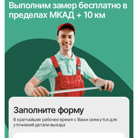
Выполним замер бесплатно
в
пределах МКАД + 10 км
Заполните форму
В кратчайшее рабочее время с Вами свяжутся для
уточнений детали выезда