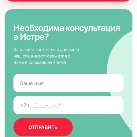
Необходима консультация
в Истре?
Заполните контактные данные и
наш специалист свяжется с
Вами в ближайшее время