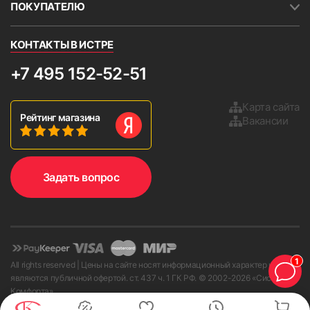
ПОКУПАТЕЛЮ
КОНТАКТЫ В ИСТРЕ
+7 495 152-52-51
Карта сайта
Рейтинг магазина
Вакансии
Задать вопрос
1
All rights reserved | Цены на сайте носят информационный характер и не
являются публичной офертой. ст. 437 ч. 1 ГК РФ. © 2002-
2026
«Системы
Комфорта»