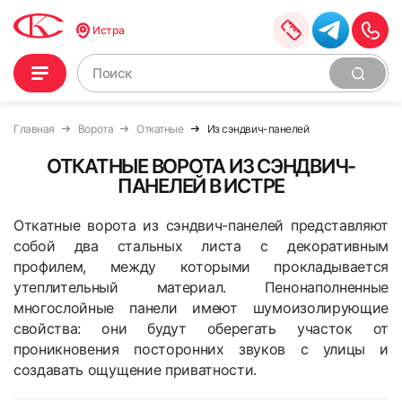
Истра
Главная
Ворота
Откатные
Из сэндвич-панелей
ОТКАТНЫЕ ВОРОТА ИЗ СЭНДВИЧ-
ПАНЕЛЕЙ В ИСТРЕ
Откатные ворота из сэндвич-панелей представляют
собой два стальных листа с декоративным
профилем, между которыми прокладывается
утеплительный материал. Пенонаполненные
многослойные панели имеют шумоизолирующие
свойства: они будут оберегать участок от
проникновения посторонних звуков с улицы и
создавать ощущение приватности.