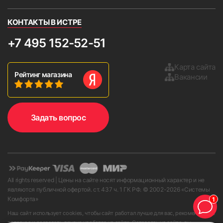
КОНТАКТЫ В ИСТРЕ
+7 495 152-52-51
Карта сайта
Рейтинг магазина
Вакансии
Задать вопрос
All rights reserved | Цены на сайте носят информационный характер и не
являются публичной офертой. ст. 437 ч. 1 ГК РФ. © 2002-
2026
«Системы
Комфорта»
1
Наш сайт использует cookies, чтобы сайт работал лучше для вас, рекомендовать
полезное и создавать другие удобства на сайте. Оставаясь на сайте, вы