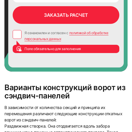
Я ознакомлен и согласен с
политикой об обработке
персональных данных
Поле обязательно для заполнения
Варианты конструкций ворот из
сэндвич-панелей
В зависимости от количества секций и принципа их
перемещения различают следующие конструкции откатных
ворот из сэндвич-панелей:
Раздвижная створка. Она отодвигается вдоль забора