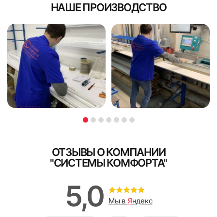
НАШЕ ПРОИЗВОДСТВО
ОТЗЫВЫ О КОМПАНИИ
"СИСТЕМЫ КОМФОРТА"
5,0
Мы в
Я
ндекс