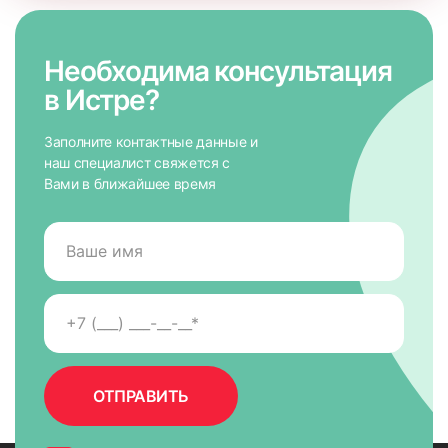
Необходима консультация
в Истре?
Заполните контактные данные и
наш специалист свяжется с
Вами в ближайшее время