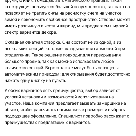
вручную или с помощью автоматического привода. Такая
конструкция пользуется большой популярностью, так как она
позволяет не тратить силы на расчистку снега на участке
зимой и сэкономить свободное пространство. Створка может
иметь различную высоту и ширину, мы предлагаем широкий
спектр вариантов декора.
Складная откатная створка. Она состоит не из одной, а из
нескольких секций, которые складываются гармошкой при
отодвигании. Такое решение подходит для перекрывания
большого проема, так как можно использовать любое
количество секций. Ворота также могут быть оснащены
автоматическим приводом: для открывания будет достаточно
нажать одну кнопку на пульте.
У обоих вариантов есть преимущества; выбор зависит от
условий установки и возможностей использования на
участке. Наша компания предлагает вызвать замерщика на
объект, чтобы рассчитать оптимальные размеры и выбрать
подходящее оформление. Специалист подробно расскажет о
преимуществах предлагаемых вариантов.