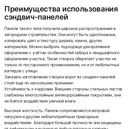
Преимущества использования
сэндвич-панелей
Панели такого типа получили широкое распространение в
загородном строительстве. Они могут быть однотонными,
копировать цвет и текстуру дерева, камня, других
материалов. Можно выбрать подходяще декоративное
оформление с учётом особенностей забора и ландшафтного
оформления участка. Такая створка оберегает участок не
только от постороннего проникновения, но и от любопытных
взглядов с улицы.
Заказать изготовление створки ворот из сэндвич-панелей
стоит еще по нескольким причинам:
Устойчивость к коррозии. Внешние стороны стальных листов
снабжены многослойным антикоррозийным покрытием, они
не боятся воздействия уличной влаги.
Высокая жесткость. Панели сопротивляются ветровой
нагрузке и другим неблагоприятным природным
воздействиям. Благодаря большой прочности они защищены
от деформации и выдержат любые погодные капризы.