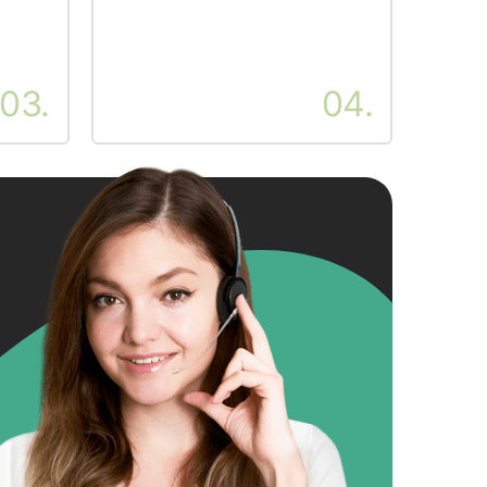
03.
04.