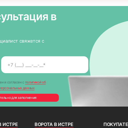
ультация в
ециалист свяжется с
ен и согласен с
политикой об
персональных данных
тельно для заполнения
В ИСТРЕ
ВОРОТА В ИСТРЕ
ПОКУПАТ