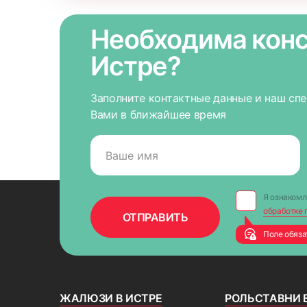
Необходима конс
Истре?
Заполните контактные данные и наш сп
Вами в ближайшее время
Я ознакомл
обработке 
Поле обяза
ЖАЛЮЗИ В ИСТРЕ
РОЛЬСТАВНИ 