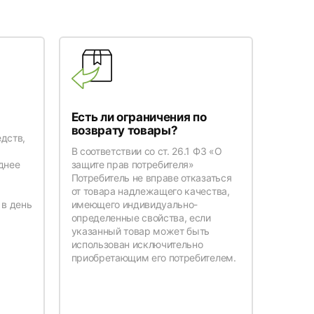
Есть ли ограничения по
возврату товары?
дств,
В соответствии со ст. 26.1 ФЗ «О
днее
защите прав потребителя»
я
Потребитель не вправе отказаться
от товара надлежащего качества,
 в день
имеющего индивидуально-
определенные свойства, если
указанный товар может быть
использован исключительно
приобретающим его потребителем.