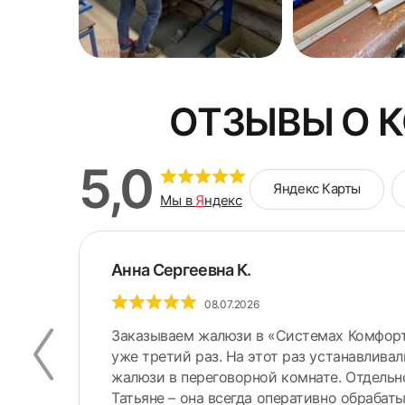
ОТЗЫВЫ О 
5,0
Яндекс Карты
Мы в
Я
ндекс
Анна Сергеевна К.
08.07.2026
Заказываем жалюзи в «Системах Комфорт
уже третий раз. На этот раз устанавлива
жалюзи в переговорной комнате. Отдель
Татьяне – она всегда оперативно обрабатыв