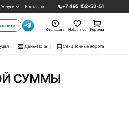
+7 495 152-52-51
Услуги
Контакты
звоните
Отследить
Избранное
Корзина
нузел
День-Ночь
Секционные ворота
НОЙ СУММЫ