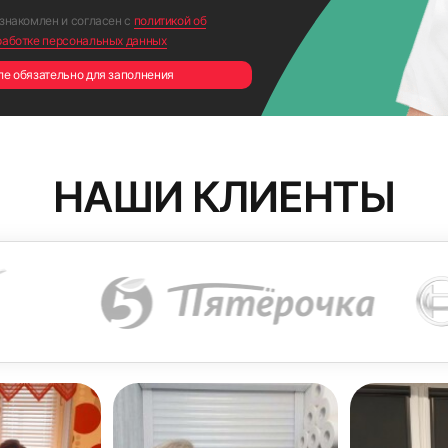
ознакомлен и согласен с
политикой об
работке персональных данных
ле обязательно для заполнения
НАШИ КЛИЕНТЫ