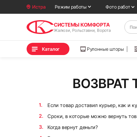
Фото работ
Истра
Режим работы
СИСТЕМЫ КОМФОРТА
Жалюзи, Рольставни, Ворота
Каталог
Рулонные шторы
ВОЗВРАТ 
Если товар доставил курьер, как и к
Сроки, в которые можно вернуть тов
Когда вернут деньги?