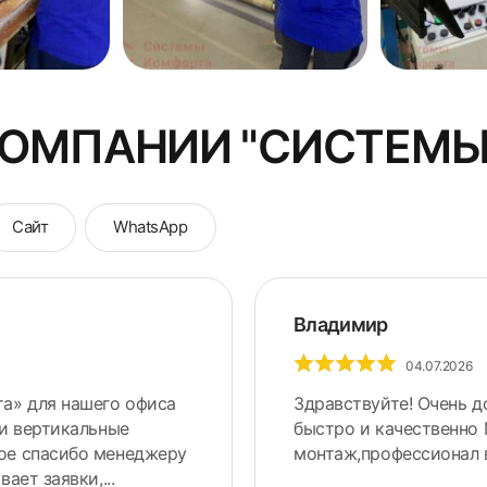
КОМПАНИИ "СИСТЕМЫ
Сайт
WhatsApp
Владимир
04.07.2026
а» для нашего офиса
Здравствуйте! Очень д
ли вертикальные
быстро и качественно
ное спасибо менеджеру
монтаж,профессионал 
ает заявки,...