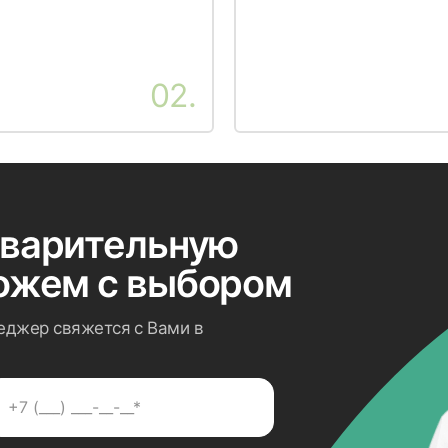
02.
дварительную
ожем с выбором
еджер свяжется с Вами в