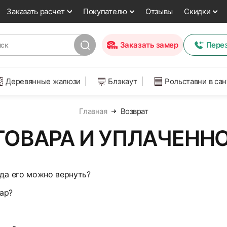
Заказать расчет
Покупателю
Отзывы
Скидки
Заказать замер
Пере
Деревянные жалюзи
Блэкаут
Рольставни в са
Главная
Возврат
ТОВАРА И УПЛАЧЕН
уда его можно вернуть?
ар?