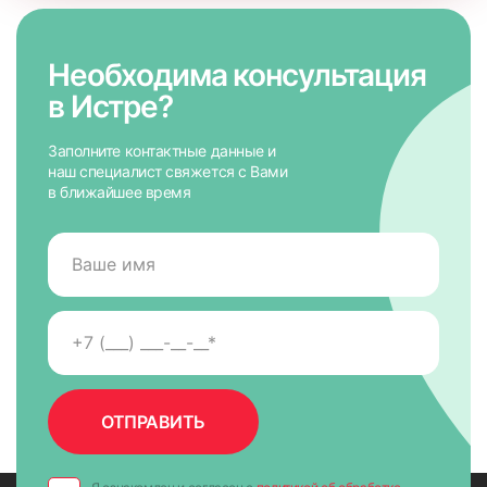
Необходима консультация
в Истре?
Заполните контактные данные и
наш специалист свяжется с Вами
в ближайшее время