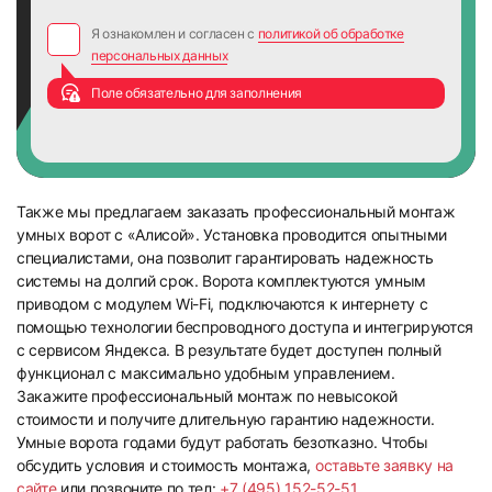
Я ознакомлен и согласен с
политикой об обработке
персональных данных
Поле обязательно для заполнения
Также мы предлагаем заказать профессиональный монтаж
умных ворот с «Алисой». Установка проводится опытными
специалистами, она позволит гарантировать надежность
системы на долгий срок. Ворота комплектуются умным
приводом с модулем Wi-Fi, подключаются к интернету с
помощью технологии беспроводного доступа и интегрируются
с сервисом Яндекса. В результате будет доступен полный
функционал с максимально удобным управлением.
Закажите профессиональный монтаж по невысокой
стоимости и получите длительную гарантию надежности.
Умные ворота годами будут работать безотказно. Чтобы
обсудить условия и стоимость монтажа,
оставьте заявку на
сайте
или позвоните по тел:
+7 (495) 152-52-51
.