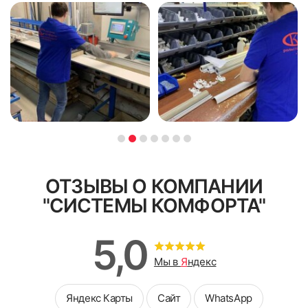
ОТЗЫВЫ О КОМПАНИИ
"СИСТЕМЫ КОМФОРТА"
5,0
Мы в
Я
ндекс
Яндекс Карты
Сайт
WhatsApp