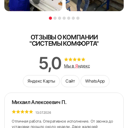
ОТЗЫВЫ О КОМПАНИИ
"СИСТЕМЫ КОМФОРТА"
5,0
Мы в
Я
ндекс
Яндекс Карты
Сайт
WhatsApp
Михаил Алексеевич П.
13.07.2026
Отличная работа. Оперативное исполнение. От звонка до
установки прошло около недели. Двое жалюзей