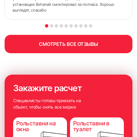
установщик Виталий смонтировал за полчаса. Хорошо
выглядят, спасибо
СМОТРЕТЬ ВСЕ ОТЗЫВЫ
Закажите расчет
Специалисты готовы приехать на
объект, чтобы снять все мерки
Рольставни на
Рольставни в
окна
туалет