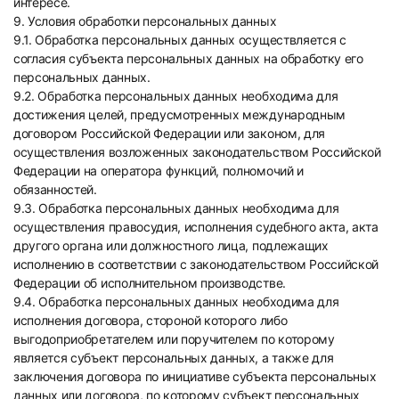
интересе.
9. Условия обработки персональных данных
9.1. Обработка персональных данных осуществляется с
согласия субъекта персональных данных на обработку его
персональных данных.
9.2. Обработка персональных данных необходима для
достижения целей, предусмотренных международным
договором Российской Федерации или законом, для
осуществления возложенных законодательством Российской
Федерации на оператора функций, полномочий и
обязанностей.
9.3. Обработка персональных данных необходима для
осуществления правосудия, исполнения судебного акта, акта
другого органа или должностного лица, подлежащих
исполнению в соответствии с законодательством Российской
Федерации об исполнительном производстве.
9.4. Обработка персональных данных необходима для
исполнения договора, стороной которого либо
выгодоприобретателем или поручителем по которому
является субъект персональных данных, а также для
заключения договора по инициативе субъекта персональных
данных или договора, по которому субъект персональных