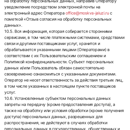
на обработку персональных данных, направив Оператору
уведомление посредством электронной почты на
электронный адрес Оператора
office@moskva-jaluzi.ru
с
пометкой «Отзыв согласия на обработку персональных
данных».
10.5. Вся информация, которая собирается сторонними
сервисами, в том числе платежными системами, средствами
связи и другими поставщиками услуг, хранится и
обрабатывается указанными лицами (Операторами) в
соответствии с их Пользовательским соглашением и
Политикой конфиденциальности. Субъект персональных
данных и/или Пользователь обязан самостоятельно
своевременно ознакомиться с указанными документами.
Оператор не несет ответственность за действия третьих лиц,
в том числе указанных в настоящем пункте поставщиков
услуг.
10.6. Установленные субъектом персональных данных
запреты на передачу (кроме предоставления доступа), а
также на обработку или условия обработки (кроме получения
доступа) персональных данных, разрешенных для
распространения, не действуют в случаях обработки
персональных данных в государственных, общественных и