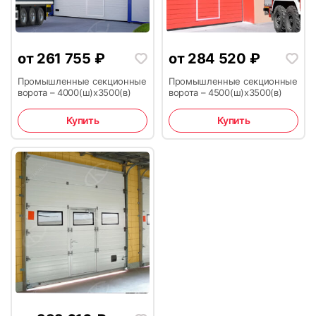
от
261 755
₽
от
284 520
₽
Промышленные секционные
Промышленные секционные
ворота – 4000(ш)x3500(в)
ворота – 4500(ш)x3500(в)
Купить
Купить