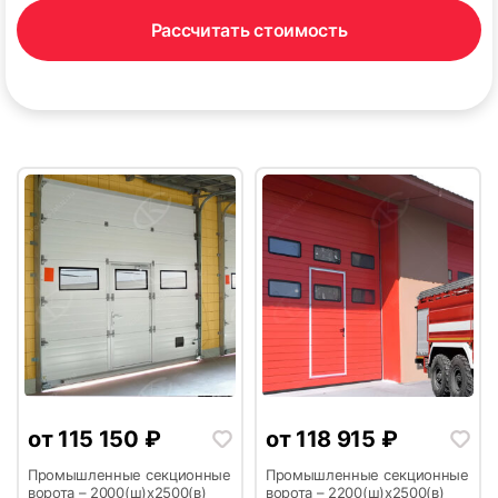
Рассчитать стоимость
21
22
23
от
115 150
₽
от
118 915
₽
Промышленные секционные
Промышленные секционные
ворота – 2000(ш)x2500(в)
ворота – 2200(ш)x2500(в)