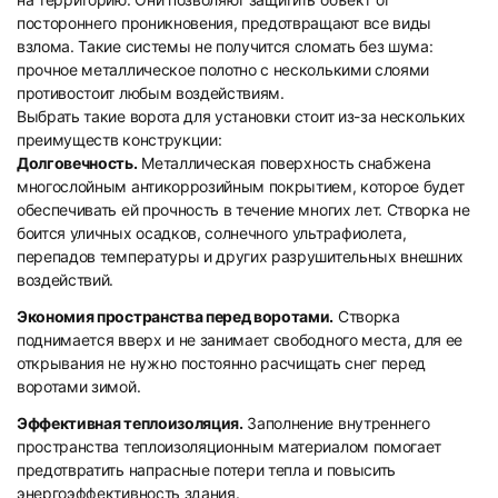
постороннего проникновения, предотвращают все виды
взлома. Такие системы не получится сломать без шума:
прочное металлическое полотно с несколькими слоями
противостоит любым воздействиям.
Выбрать такие ворота для установки стоит из-за нескольких
преимуществ конструкции:
Долговечность.
Металлическая поверхность снабжена
многослойным антикоррозийным покрытием, которое будет
обеспечивать ей прочность в течение многих лет. Створка не
боится уличных осадков, солнечного ультрафиолета,
перепадов температуры и других разрушительных внешних
воздействий.
Экономия пространства перед воротами.
Створка
поднимается вверх и не занимает свободного места, для ее
открывания не нужно постоянно расчищать снег перед
воротами зимой.
Эффективная теплоизоляция.
Заполнение внутреннего
пространства теплоизоляционным материалом помогает
предотвратить напрасные потери тепла и повысить
энергоэффективность здания.