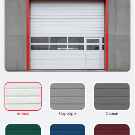
11
12
13
14
Белый
Серебро
Серый