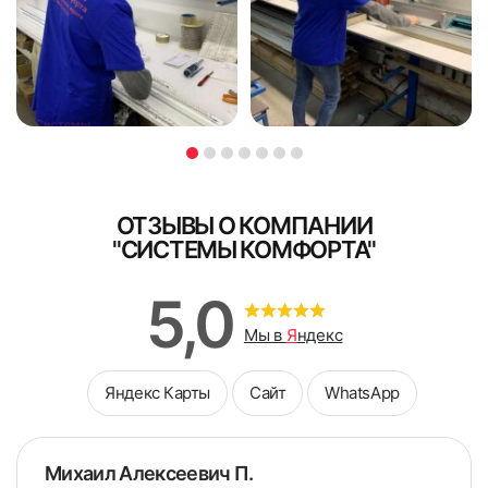
ОТЗЫВЫ О КОМПАНИИ
"СИСТЕМЫ КОМФОРТА"
5,0
Мы в
Я
ндекс
Яндекс Карты
Сайт
WhatsApp
Михаил Алексеевич П.