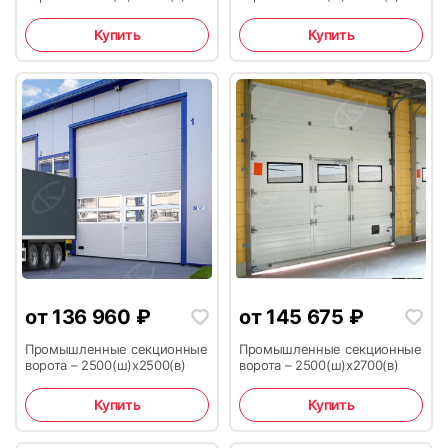
Купить
Купить
от
136 960
₽
от
145 675
₽
Промышленные секционные
Промышленные секционные
ворота – 2500(ш)x2500(в)
ворота – 2500(ш)x2700(в)
Купить
Купить