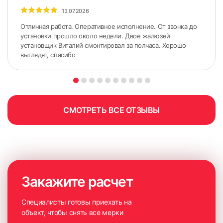
13.07.2026
Отличная работа. Оперативное исполнение. От звонка до
установки прошло около недели. Двое жалюзей
установщик Виталий смонтировал за полчаса. Хорошо
выглядят, спасибо
СМОТРЕТЬ ВСЕ ОТЗЫВЫ
Закажите расчет
Специалисты готовы приехать на
объект, чтобы снять все мерки