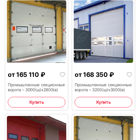
от
165 110
₽
от
168 350
₽
Промышленные секционные
Промышленные секционные
ворота – 3000(ш)x2800(в)
ворота – 3200(ш)x3000(в)
Купить
Купить