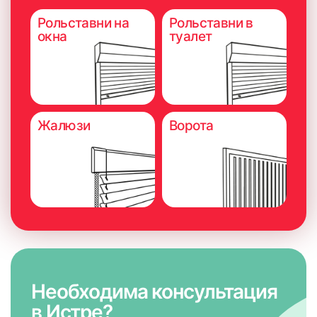
Рольставни на
Рольставни в
окна
туалет
Жалюзи
Ворота
Необходима консультация
в Истре?