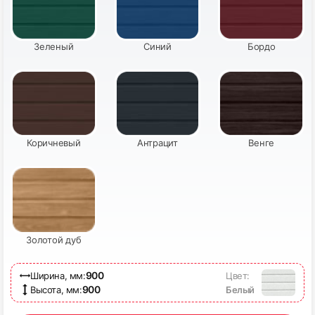
15
16
Зеленый
Синий
Бордо
17
18
Коричневый
Антрацит
Венге
Золотой дуб
19
20
900
Ширина, мм:
Цвет:
900
Высота, мм:
Белый