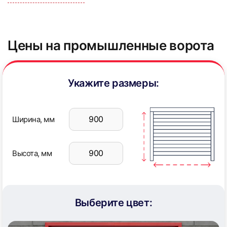
Цены на промышленные ворота
5
6
Укажите размеры:
Ширина, мм
7
8
Высота, мм
Выберите цвет:
9
10