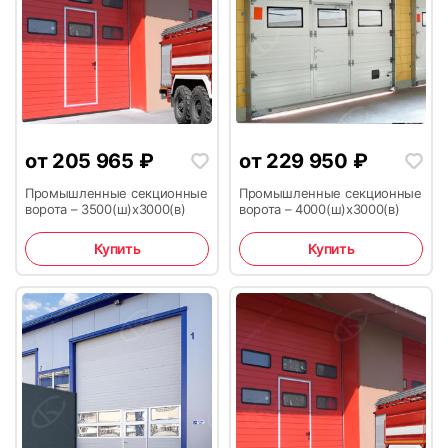
от
205 965
₽
от
229 950
₽
Промышленные секционные
Промышленные секционные
ворота – 3500(ш)x3000(в)
ворота – 4000(ш)x3000(в)
Купить
Купить