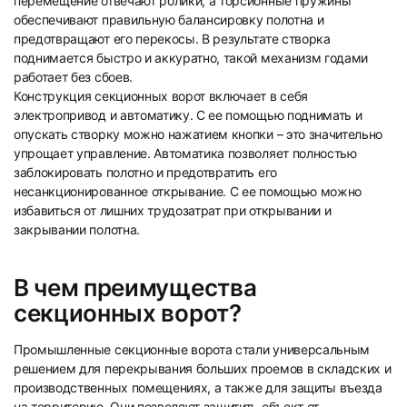
перемещение отвечают ролики, а торсионные пружины
обеспечивают правильную балансировку полотна и
предотвращают его перекосы. В результате створка
поднимается быстро и аккуратно, такой механизм годами
работает без сбоев.
Конструкция секционных ворот включает в себя
электропривод и автоматику. С ее помощью поднимать и
опускать створку можно нажатием кнопки – это значительно
упрощает управление. Автоматика позволяет полностью
заблокировать полотно и предотвратить его
несанкционированное открывание. С ее помощью можно
избавиться от лишних трудозатрат при открывании и
закрывании полотна.
В чем преимущества
секционных ворот?
Промышленные секционные ворота стали универсальным
решением для перекрывания больших проемов в складских и
производственных помещениях, а также для защиты въезда
на территорию. Они позволяют защитить объект от