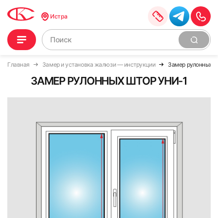
Истра
Главная
Замер и установка жалюзи — инструкции
Замер рулонных ш
ЗАМЕР РУЛОННЫХ ШТОР УНИ-1