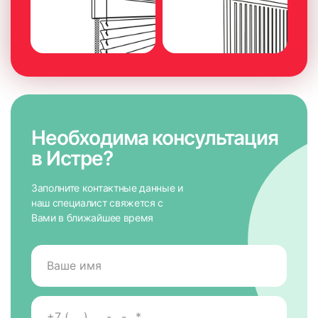
Необходима консультация
в Истре?
Заполните контактные данные и
наш специалист свяжется с
Вами в ближайшее время