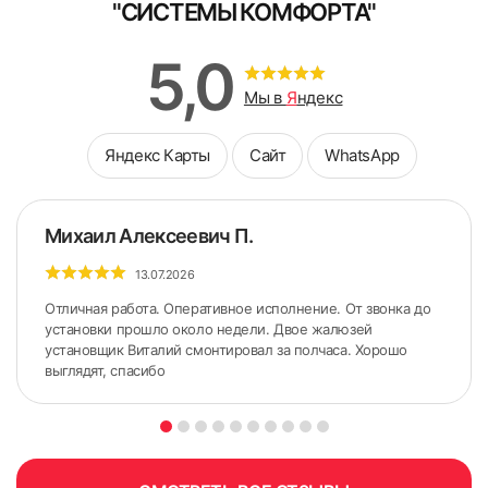
"СИСТЕМЫ КОМФОРТА"
5,0
Мы в
Я
ндекс
Яндекс Карты
Сайт
WhatsApp
Михаил Алексеевич П.
13.07.2026
Отличная работа. Оперативное исполнение. От звонка до
установки прошло около недели. Двое жалюзей
установщик Виталий смонтировал за полчаса. Хорошо
выглядят, спасибо