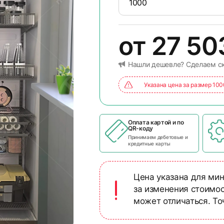
от
27 5
Нашли дешевле? Сделаем с
Указана цена за размер 10
Оплата картой и по
QR-коду
Принимаем дебетовые и
кредитные карты
Цена указана для мин
за изменения стоимо
может отличаться. Т