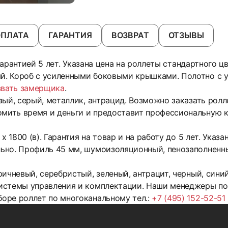
ОПЛАТА
ГАРАНТИЯ
ВОЗВРАТ
ОТЗЫВЫ
 гарантией 5 лет. Указана цена на роллеты стандартного ц
. Короб с усиленными боковыми крышками. Полотно с 
звать замерщика
.
ый, серый, металлик, антрацид. Возможно заказать ролл
ить время и деньги и предоставит профессиональную к
х 1800 (в). Гарантия на товар и на работу до 5 лет. Указ
ьно. Профиль 45 мм, шумоизоляционный, пенозаполненн
ичневый, серебристый, зеленый, антрацит, черный, сини
истемы управления и комплектации. Наши менеджеры по
оре роллет по многоканальному тел.:
+7 (495) 152-52-51