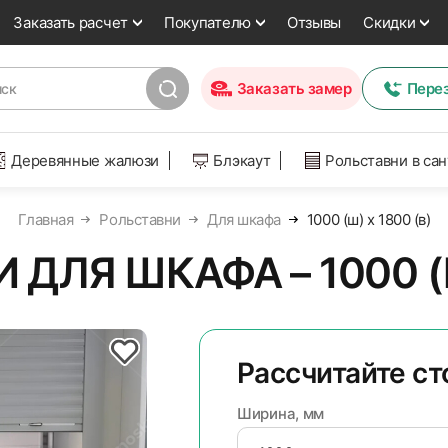
Заказать расчет
Покупателю
Отзывы
Скидки
Заказать замер
Пере
Деревянные жалюзи
Блэкаут
Рольставни в са
Главная
Рольставни
Для шкафа
1000 (ш) х 1800 (в)
ДЛЯ ШКАФА – 1000 (Ш
Рассчитайте с
Ширина, мм