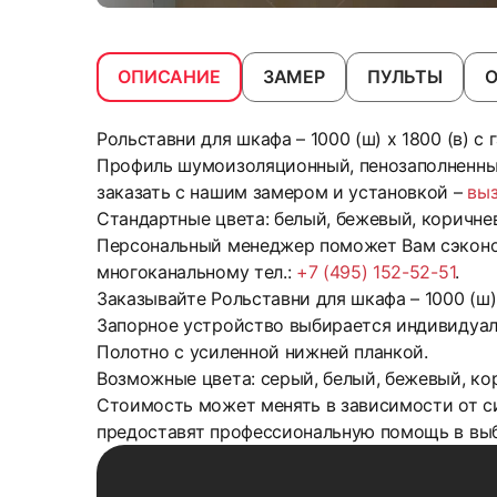
ОПИСАНИЕ
ЗАМЕР
ПУЛЬТЫ
Рольставни для шкафа – 1000 (ш) х 1800 (в) с
Профиль шумоизоляционный, пенозаполненный
заказать с нашим замером и установкой –
вы
Стандартные цвета: белый, бежевый, коричнев
Персональный менеджер поможет Вам сэконом
многоканальному тел.:
+7 (495) 152-52-51
.
Заказывайте Рольставни для шкафа – 1000 (ш) 
Запорное устройство выбирается индивидуал
Полотно с усиленной нижней планкой.
Возможные цвета: серый, белый, бежевый, кор
Стоимость может менять в зависимости от с
предоставят профессиональную помощь в выб