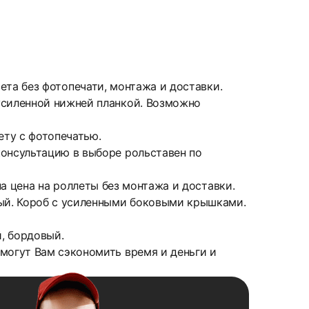
вета без фотопечати, монтажа и доставки.
усиленной нижней планкой. Возможно
ету с фотопечатью.
онсультацию в выборе рольставен по
ана цена на роллеты без монтажа и доставки.
ый. Короб с усиленными боковыми крышками.
й, бордовый.
могут Вам сэкономить время и деньги и