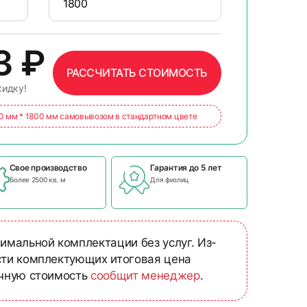
03
₽
РАССЧИТАТЬ СТОИМОСТЬ
кидку!
00 мм * 1800 мм самовывозом в стандартном цвете
Свое производство
Гарантия до 5 лет
Более 2500 кв. м
Для физлиц
имальной комплектации без услуг. Из-
сти комплектующих итоговая цена
очную стоимость
сообщит менеджер
.