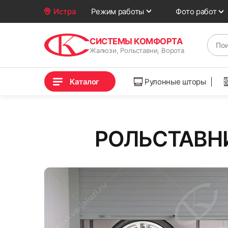
Фото работ
Истра
Режим работы
СИСТЕМЫ КОМФОРТА
Жалюзи, Рольставни, Ворота
Каталог
Рулонные шторы
РОЛЬСТАВНИ 