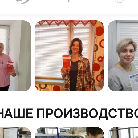
крыть проем нестандартной формы: арочный, ромбовидны
фектами периметра или отделки.
НАШЕ ПРОИЗВОДСТВ