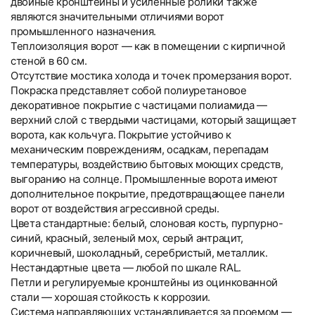
двойные кронштейны и усиленные ролики также
являются значительными отличиями ворот
промышленного назначения.
Теплоизоляция ворот — как в помещении с кирпичной
стеной в 60 см.
Отсутствие мостика холода и точек промерзания ворот.
Покраска представляет собой полиуретановое
декоративное покрытие с частицами полиамида —
верхний слой с твердыми частицами, который защищает
ворота, как кольчуга. Покрытие устойчиво к
механическим повреждениям, осадкам, перепадам
температуры, воздействию бытовых моющих средств,
выгоранию на солнце. Промышленные ворота имеют
дополнительное покрытие, предотвращающее панели
ворот от воздействия агрессивной среды.
Цвета стандартные: белый, слоновая кость, пурпурно-
синий, красный, зеленый мох, серый антрацит,
коричневый, шоколадный, серебристый, металлик.
Нестандартные цвета — любой по шкале RAL.
Петли и регулируемые кронштейны из оцинкованной
стали — хорошая стойкость к коррозии.
Система направляющих устанавливается за проемом —