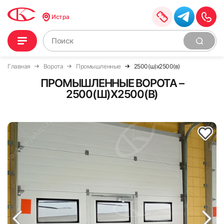
Истра
Главная
Ворота
Промышленные
2500(ш)x2500(в)
ПРОМЫШЛЕННЫЕ ВОРОТА –
2500(Ш)X2500(В)