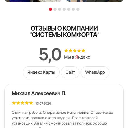
персональных данных
Поле обязательно для заполнения
ОТЗЫВЫ О КОМПАНИИ
"СИСТЕМЫ КОМФОРТА"
5,0
Мы в
Я
ндекс
Яндекс Карты
Сайт
WhatsApp
Михаил Алексеевич П.
13.07.2026
Отличная работа. Оперативное исполнение. От звонка до
установки прошло около недели. Двое жалюзей
установщик Виталий смонтировал за полчаса. Хорошо