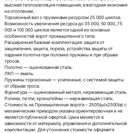
высокая теплоизоляция помещения, ежегодная экономия
на отоплении.
Торсионный вал с пружинами ресурсом 25 000 циклов.
Возможность увеличения ресурса до 35 000, 50 000, 75
000 и 100 000 циклов является одной из основных
особенностей ворот промышленного типа.
Расширенная базовая комплектация: защита от
защемления, зацепа, пореза, устройства защиты от
падения полотна при поломке пружины и при обрыве
тросов.
Полотно — оцинкованная сталь.
ЛКП — эмаль.
Пружины торсионные — усиленные, с системой защиты
от обрыва троса.
Фурнитура — оцинкованный металл, нержавеющая сталь.
Ролики, петли, кронштейны — нержавеющая сталь.
Стоимость на Промышленные ворота – 2500(ш)x2500(в) с
механическим приводом указана ориентировочная и не
является публичной офертой. Цена меняется в
зависимости от материала, управления и дополнительной
комплектации. Для уточнения стоимости оформите