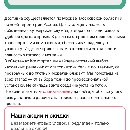
53
54
Доставка осуществляется по Москве, Московской области и
по всей территории России. Для столицы у нас есть
собственная курьерская служба, которая доставит заказ в
удобное для вас время. В регионы отправляем проверенными
транспортными компаниями, обеспечивая надежную
упаковку. Изделие придет к вам в целости и сохранности,
полностью готовое к монтажу.
55
56
В «Системах Комфорта» вы найдете огромный выбор
кассетных решений: от классических белых до цветных, от
прозрачных до плотных моделей блэкаут. Мы помогаем на
всех этапах — от выбора ткани до профессиональной
установки. Не откладывайте создание уюта на потом.
Позвоните нам или
оставьте заявку
на сайте, чтобы получить
консультацию и рассчитать стоимость вашего идеального
57
58
проекта.
Наши акции и скидки
Без маркетинговых уловок. Предлагаем только
реальные скидки!