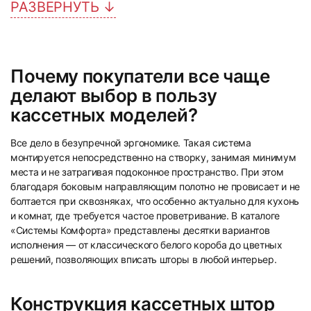
РАЗВЕРНУТЬ ↓
Почему покупатели все чаще
5
6
делают выбор в пользу
кассетных моделей?
Все дело в безупречной эргономике. Такая система
монтируется непосредственно на створку, занимая минимум
места и не затрагивая подоконное пространство. При этом
благодаря боковым направляющим полотно не провисает и не
7
8
болтается при сквозняках, что особенно актуально для кухонь
и комнат, где требуется частое проветривание. В каталоге
«Системы Комфорта» представлены десятки вариантов
исполнения — от классического белого короба до цветных
решений, позволяющих вписать шторы в любой интерьер.
Конструкция кассетных штор