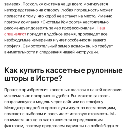
замерах. Поскольку система чаще всего монтируется
непосредственно на створку, любая погрешность может
привести к тому, что короб не встанет на место. Именно
37
38
поэтому компания «Системы Комфорта» настоятельно
рекомендует доверять замер профессионалам.
Наш
специалист
приедет в удобное время, произведет все
необходимые измерения и учтет особенности вашего
профиля. Самостоятельный замер возможен, но требует
внимательности и следования нашей инструкции.
39
40
Как купить кассетные рулонные
шторы в Истре?
Процесс приобретения кассетных жалюзи в нашей компании
максимально прозрачен и удобен. Вы можете заказать
понравившуюся модель через сайт или по телефону.
Менеджер подробно проконсультирует по всем позициям,
41
42
поможет с выбором и рассчитает итоговую стоимость. Мы
понимаем, что цена часто является определяющим
фактором, поэтому предлагаем варианты на любой бюджет —