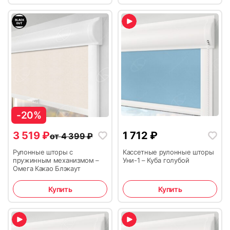
-20%
3 519
₽
1 712
₽
от
4 399
₽
Рулонные шторы с
Кассетные рулонные шторы
пружинным механизмом –
Уни-1 – Куба голубой
Омега Какао Блэкаут
Купить
Купить