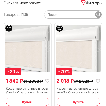
Фильтры
Сначала недорогие
Товаров: 1139
-20%
-20%
1 842
₽
2 018
₽
от
2 303
₽
от
2 523
₽
Кассетные рулонные шторы
Кассетные рулонные шторы
Уни-1 – Омега Какао Блэкаут
Уни-2 – Омега Какао Блэкаут
Купить
Купить