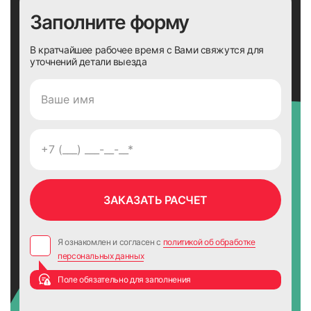
Заполните форму
В кратчайшее рабочее время с Вами свяжутся для
уточнений детали выезда
49
50
51
52
Я ознакомлен и согласен с
политикой об обработке
персональных данных
Поле обязательно для заполнения