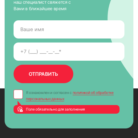
91
наш специалист свяжется с
Вами в ближайшее время
Я ознакомлен и согласен с
политикой об обработке
персональных данных
Поле обязательно для заполнения