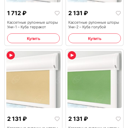
1 712
₽
2 131
₽
Кассетные рулонные шторы
Кассетные рулонные шторы
Уни-1 – Куба терракот
Уни-2 – Куба голубой
Купить
Купить
2 131
₽
2 131
₽