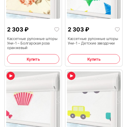
2 303
₽
2 303
₽
Кассетные рулонные шторы
Кассетные рулонные шторы
Уни-1 – Болгарская роза
Уни-1 – Детские звездочки
оранжевый
Купить
Купить