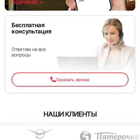
ПОДРОБНЕЕ →
Бесплатная
консультация
65
66
Ответим на все
вопросы
Заказать звонок
67
68
НАШИ КЛИЕНТЫ
69
70