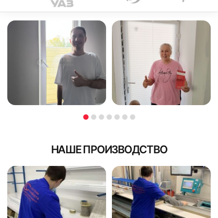
71
72
НАШЕ ПРОИЗВОДСТВО
73
74