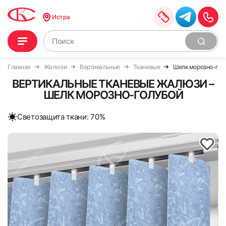
Истра
Главная
Жалюзи
Вертикальные
Тканевые
Шелк морозно-гол
ВЕРТИКАЛЬНЫЕ ТКАНЕВЫЕ ЖАЛЮЗИ –
ШЕЛК МОРОЗНО-ГОЛУБОЙ
Cветозащита ткани: 70%