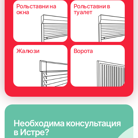
Рольставни на
Рольставни в
окна
туалет
Жалюзи
Ворота
Необходима консультация
в Истре?