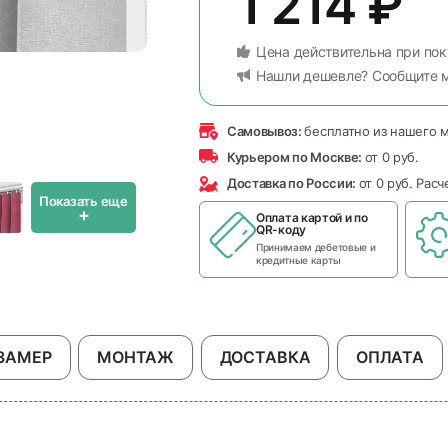
1 214
₽
Цена действительна при пок
Нашли дешевле? Сообщите 
Самовывоз:
бесплатно из нашего 
Курьером по Москве:
от 0 руб.
Доставка по России:
от 0 руб. Рас
Показать еще
+
Оплата картой и по
QR-коду
Принимаем дебетовые и
кредитные карты
ЗАМЕР
МОНТАЖ
ДОСТАВКА
ОПЛАТА