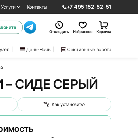
+7 495 152-52-51
Услуги
Контакты
звоните
Отследить
Избранное
Корзина
нузел
День-Ночь
Секционные ворота
ый
 – СИДЕ СЕРЫЙ
Как установить?
тоимость