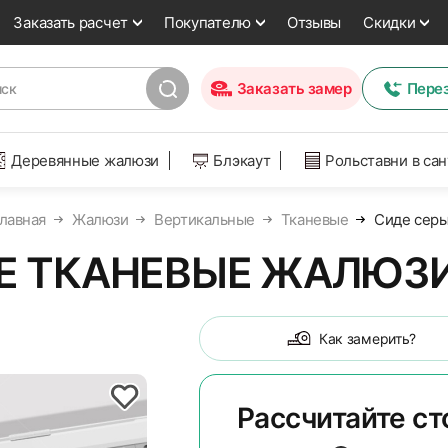
Заказать расчет
Покупателю
Отзывы
Скидки
Заказать замер
Пере
Деревянные жалюзи
Блэкаут
Рольставни в са
лавная
Жалюзи
Вертикальные
Тканевые
Сиде сер
 ТКАНЕВЫЕ ЖАЛЮЗИ
Как замерить?
Рассчитайте с