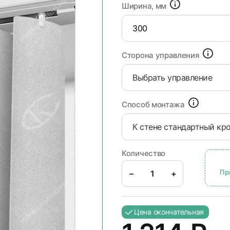
Ширина, мм
Сторона управления
Выбрать управление
Способ монтажа
К стене стандартный кр
Количество
Пр
–
+
Цена окончательная