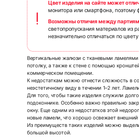
Цвет изделия на сайте может отли
монитора или смартфона, поэтому ф
Возможны отличия между партиям
светопропускания материалов из р
незначительно отличаться по цвету
Вертикальные жалюзи с тканевыми ламелями 
потолку, а также к стене с помощью кронште
коммерческом помещении.
К недостаткам можно отнести сложность в с
неэстетичному виду в течении 1–2 лет. Ламе
Для того, чтобы такие изделия служили долг
подоконнике. Особенно важно правильно закры
окну. Еще одним из недостатков этой недорог
новые ламели, что хорошо освежает внешний
Из преимуществ таких изделий можно выдели
большой высотой.