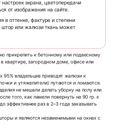
т настроек экрана, цветопередачи
ся от изображения на сайте.
я в оттенке, фактуре и степени
х штор или жалюзи ткань может
но прикрепить к бетонному или подвесному
 в квартире, загородном доме, офисе или
ых 95% владельцев приводят жалюзи к
почки и утяжелители) путаются и ломаются.
зделия не мешали делать уборку на полу или
ле того, как ламели повернуть на 90 гр. к
до эффективнее раз в 2–3 года заказывать
шторы и являются незаменимыми на окнах с