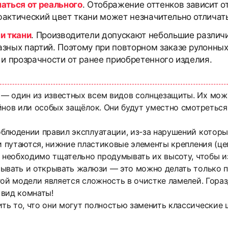
чаться от реального
. Отображение оттенков зависит о
актический цвет ткани может незначительно отличать
и ткани
. Производители допускают небольшие различи
азных партий. Поэтому при повторном заказе рулонны
 и прозрачности от ранее приобретенного изделия.
— один из известных всем видов солнцезащиты. Их мож
йнов или особых защёлок. Они будут уместно смотреться
облюдении правил эксплуатации, из-за нарушений котор
ли путаются, нижние пластиковые элементы крепления (це
о необходимо тщательно продумывать их высоту, чтобы и
вать и открывать жалюзи — это можно делать только пос
ой модели является сложность в очистке ламелей. Гораз
 вид комнаты!
ть то, что они могут полностью заменить классические 