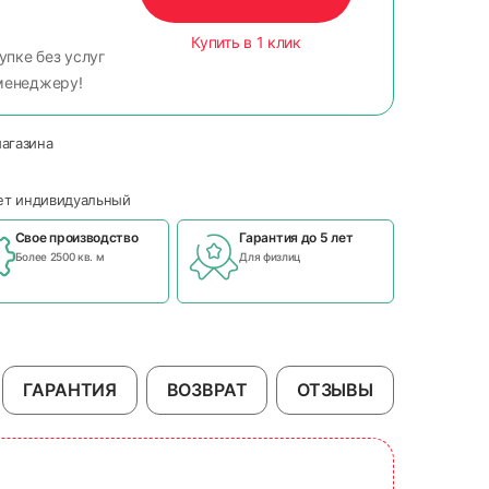
Купить в 1 клик
упке без услуг
менеджеру!
магазина
чет индивидуальный
Свое производство
Гарантия до 5 лет
Более 2500 кв. м
Для физлиц
ГАРАНТИЯ
ВОЗВРАТ
ОТЗЫВЫ