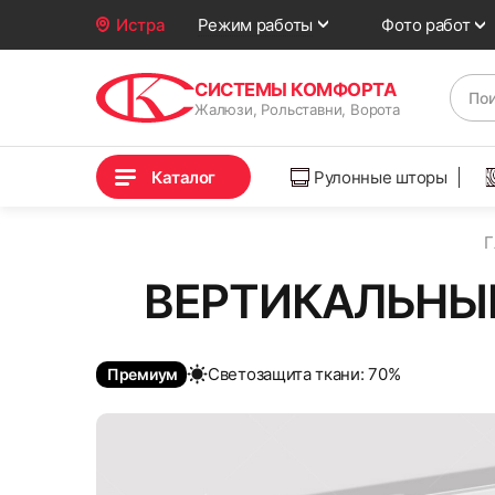
Фото работ
Истра
Режим работы
СИСТЕМЫ КОМФОРТА
Жалюзи, Рольставни, Ворота
Каталог
Рулонные шторы
Г
ВЕРТИКАЛЬНЫЕ
Cветозащита ткани: 70%
Премиум