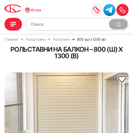
Истра
Главная
Рольставни
На балкон
800 (ш) x 1300 (в)
РОЛЬСТАВНИ НА БАЛКОН – 800 (Ш) X
1300 (В)