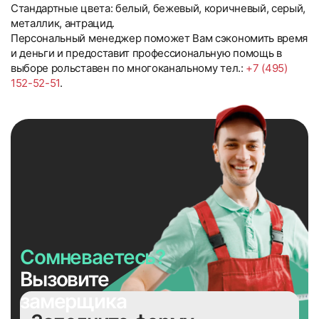
Стандартные цвета: белый, бежевый, коричневый, серый,
металлик, антрацид.
Персональный менеджер поможет Вам сэкономить время
и деньги и предоставит профессиональную помощь в
выборе рольставен по многоканальному тел.:
+7 (495)
152-52-51
.
Сомневаетесь?
Вызовите
замерщика