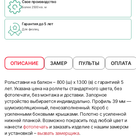
Свое производство
Более 2500 кв. м
Гарантия до 5 лет
Для физлиц
ОПИСАНИЕ
ЗАМЕР
ПУЛЬТЫ
ОПЛАТА
Рольставни на балкон – 800 (ш) x 1300 (в) с гарантией 5
лет. Указана цена на роллеты стандартного цвета, без
фотопечати, без монтажа и доставки. Запорное
устройство выбирается индивидуально. Профиль 39 мм —
шумоизоляционный, пенозаполненный. Короб с
усиленными боковыми крышками. Полотно с усиленной
нижней планкой. Возможно покрасить под любой цвет и
нанести
фотопечать
и заказать изделие с нашим замером
и установкой –
вызвать замерщика
.