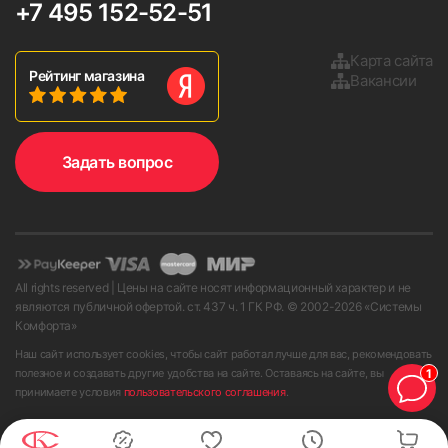
+7 495 152-52-51
Карта сайта
Рейтинг магазина
Вакансии
Задать вопрос
All rights reserved | Цены на сайте носят информационный характер и не
являются публичной офертой. ст. 437 ч. 1 ГК РФ. © 2002-
2026
«Системы
Комфорта»
Наш сайт использует cookies, чтобы сайт работал лучше для вас, рекомендовать
1
полезное и создавать другие удобства на сайте. Оставаясь на сайте, вы
принимаете условия
пользовательского соглашения
.