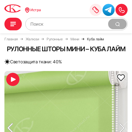
Истра
Главная
Жалюзи
Рулонные
Мини
Куба лайм
РУЛОННЫЕ ШТОРЫ МИНИ – КУБА ЛАЙМ
Cветозащита ткани: 40%