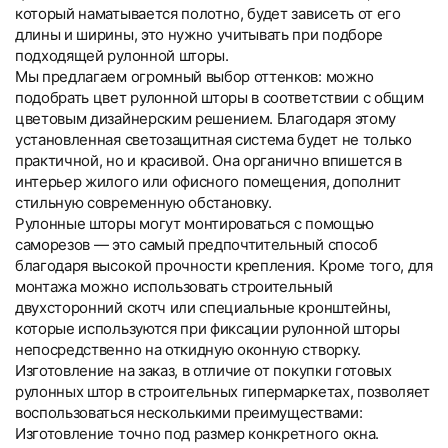
который наматывается полотно, будет зависеть от его
длины и ширины, это нужно учитывать при подборе
подходящей рулонной шторы.
Мы предлагаем огромный выбор оттенков: можно
подобрать цвет рулонной шторы в соответствии с общим
цветовым дизайнерским решением. Благодаря этому
установленная светозащитная система будет не только
практичной, но и красивой. Она органично впишется в
интерьер жилого или офисного помещения, дополнит
стильную современную обстановку.
Рулонные шторы могут монтироваться с помощью
саморезов — это самый предпочтительный способ
благодаря высокой прочности крепления. Кроме того, для
монтажа можно использовать строительный
двухсторонний скотч или специальные кронштейны,
которые используются при фиксации рулонной шторы
непосредственно на откидную оконную створку.
Изготовление на заказ, в отличие от покупки готовых
рулонных штор в строительных гипермаркетах, позволяет
воспользоваться несколькими преимуществами:
Изготовление точно под размер конкретного окна.