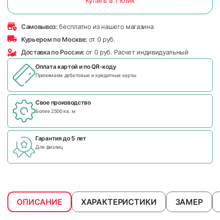
Купить в 1 клик
Самовывоз:
бесплатно из нашего магазина
Курьером по Москве:
от 0 руб.
Доставка по России:
от 0 руб. Расчет индивидуальный
Оплата картой и по
QR-коду
Принимаем дебетовые и кредитные карты
Свое производство
Более 2500 кв. м
Гарантия до 5 лет
Для физлиц
ОПИСАНИЕ
ХАРАКТЕРИСТИКИ
ЗАМЕР